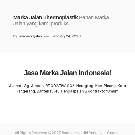
Marka Jalan Thermoplastik
Bahan Marka
Jalan yang kami produksi
by
Jasamarkajalan
February 24, 2020
Jasa Marka Jalan Indonesia!
Alamat : Gg. Ambon, RT.002/RW.006, Nerogtog, Kec. Pinang, Kota
Tangerang, Banten 15145. Pengaspalan & Kontraktor Umum
All Rights Reserved © 2023 Bentala Mandiri Perkasa — General